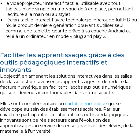
le vidéoprojecteur interactif tactile, utilisable avec tout
tableau blanc simple ou triptyque déjà en place, permettant
l'écriture à la main ou au stylet ;
l'écran tactile interactif avec technologie infrarouge full HD ou
4k, le produit dernière génération pouvant s'utiliser seul
comme une tablette géante grâce à sa couche Androïd ou
relié à un ordinateur en mode « plug and play ».
Faciliter les apprentissages grâce à des
outils pédagogiques interactifs et
innovants
L'objectif, en amenant les solutions interactives dans les salles
de classe, est de favoriser les apprentissages et de réduire la
fracture numérique en facilitant l'accès aux outils numériques
qui sont devenus incontournables dans notre société.
Elles sont complémentaire au
cartable numérique
qui se
développe au sein des établissements scolaires. Par leur
caractère participatif et collaboratif, ces outils pédagogiques
innovants sont de réels acteurs dans l'évolution des
apprentissages au service des enseignants et des élèves, de la
maternelle à l'université.