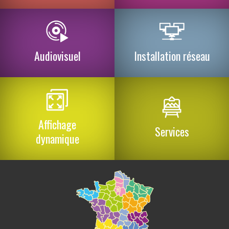
Audiovisuel
Installation réseau
Affichage
Services
dynamique